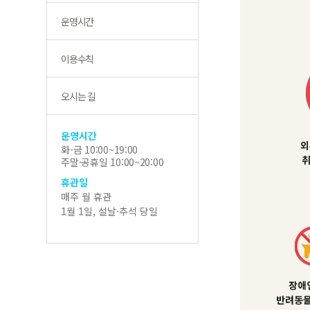
운영시간
이용수칙
오시는 길
운영시간
외
화-금 10:00~19:00
취
주말·공휴일 10:00~20:00
휴관일
매주 월 휴관
1월 1일, 설날·추석 당일
장애
반려동물