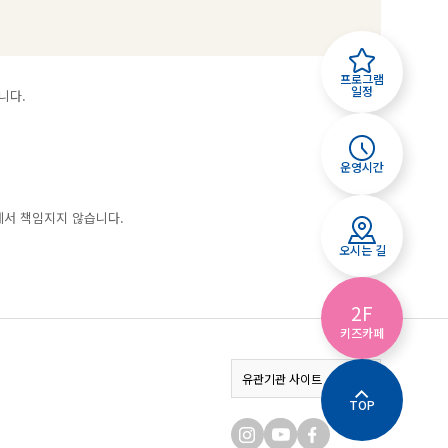
프로그램
일정
니다.
운영시간
에서 책임지지 않습니다.
오시는 길
2F
키즈카페
서울특별시
유관기관 사이트
TOP
미래한강본부