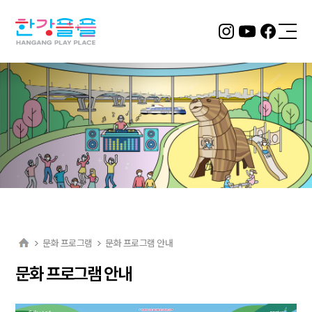
2층 서울
형 키즈카
페
뚝섬 자벌
레점
바로 알아
보기
문화 프로그램
문화 프로그램 안내
문화 프로그램 안내