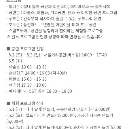
프로그램
· 놀이존 : 실내 놀이 공간과 회전목마, 에어바운스 등 놀이시설
· 공연존 : 마술쇼, 버블쇼, 거리공연, 댄스 등 다양한 공연 프로그램
· 푸드존 : 간식부터 식사까지 즐길 수 있는 푸드트럭 운영
· 포토존 : 풍선아트로 연출된 어린이날 테마 포토 공간
· 스탬프투어 : 공간을 탐험하며 참여하는 체험형 프로그램
※ 일부 프로그램은 현장 상황에 따라 변경될 수 있습니다.
■ 공연 프로그램 일정
· 5.2.(토) ~ 5.3.(일) : 서울거리공연(버스킹) 14:00 ~ 17:40
· 5.5.(화)
- 마술쇼 13:00 ~ 13:30
- 손인형극 14:00 / 16:00 (각 40분)
- 버블쇼 15:00 ~ 15:30
- 댄스팀 17:30 ~ 18:00
- 애니메이션 OST 공연 18:00 ~ 18:30
■ 체험 프로그램 상세
· 5.1.(금) : 나비 날개 만들기, 곤충만화경 만들기 (각 3,000원)
· 5.2.(토) : 펠트 머리띠 만들기(3,000원), 과자집 저금통 만들기
(5,000원)
· 5.3.(일) : 나비 날개 만들기(3,000원), 과자집 저금통 만들기(5,000