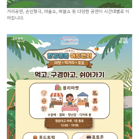
거리공연, 손인형극, 마술쇼, 버블쇼 등 다양한 공연이 시간대별로 이
어집니다.