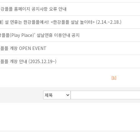
강플플 홈페이지 공지사항 오류 안내
내] 설 연휴는 한강플플에서! <한강플플 설날 놀이터> (2.14.~2.18.)
강플플(Play Place)' 설날연휴 이용안내 공지
플플 개장 OPEN EVENT
플플 개장 안내 (2025.12.19~)
[1]