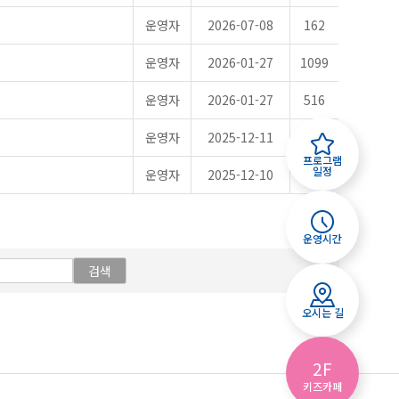
운영자
2026-07-08
162
운영자
2026-01-27
1099
운영자
2026-01-27
516
운영자
2025-12-11
1104
프로그램
일정
운영자
2025-12-10
3933
운영시간
검색
오시는 길
2F
키즈카페