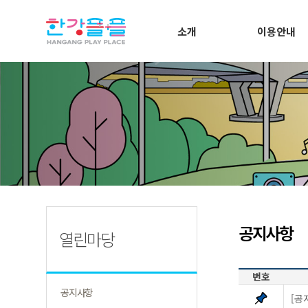
소개
이용안내
공지사항
열린마당
번호
공지사항
[공