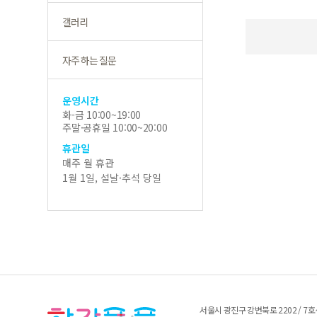
갤러리
자주 하는 질문
운영시간
화-금 10:00~19:00
주말·공휴일 10:00~20:00
휴관일
매주 월 휴관
1월 1일, 설날·추석 당일
서울시 광진구 강변북로 2202 / 7