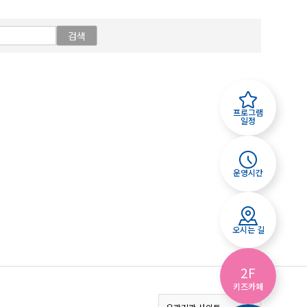
검색
프로그램
일정
운영시간
오시는 길
2F
키즈카페