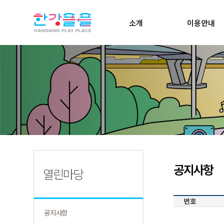
소개
이용안내
공지사항
열린마당
번호
공지사항