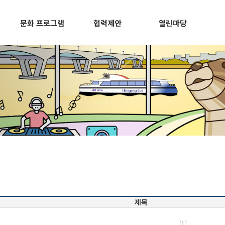
문화 프로그램
협력제안
열린마당
제목
[1]